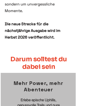
sondern um unvergessliche
Momente.
Die neue Strecke für die
nächstjährige Ausgabe wird im
Herbst 2026 veröffentlicht.
Darum solltest du
dabei sein
Mehr Power, mehr
Abenteuer
Erlebe epische Uphills,
genussvolle Trails und pure