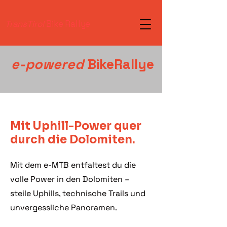
TransTirol
Bike Rallye
e-powered
BikeRallye
Mit Uphill-Power quer
durch die Dolomiten.
Mit dem e-MTB entfaltest du die
volle Power in den Dolomiten –
steile Uphills, technische Trails und
unvergessliche Panoramen.